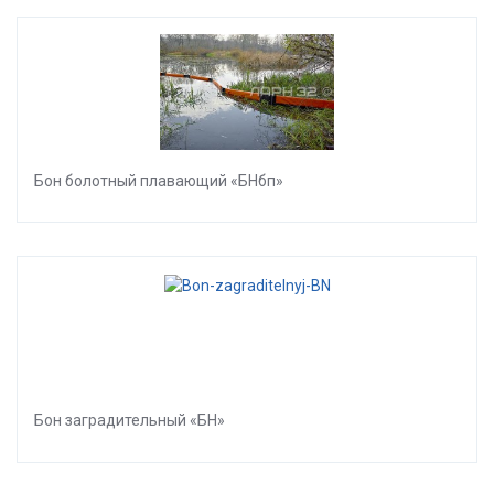
Бон болотный плавающий «БНбп»
Бон заградительный «БН»