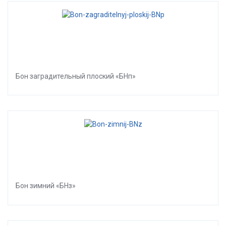
Бон заградительный плоский «БНп»
Бон зимний «БНз»