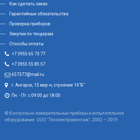
Как сделать заказ
Гарантийные обязательства
Проверка приборов
Закупки по тендерам
Способы оплаты
+7 3955 65 73 77
+7 3955 55 85 57
657377@mail.ru
г. Ангарск, 15 мкр-н, строение 16"Б"
Пн. - Пт. с 09:00 до 18:00
© Контрольно-измерительные приборы и испытательное
оборудование. ООО "Техэлектромонтаж", 2002 — 2019