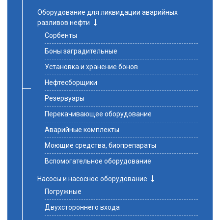
Оборудование для ликвидации аварийных
разливов нефти
Сорбенты
Боны заградительные
Установка и хранение бонов
Нефтесборщики
Резервуары
Перекачивающее оборудование
Аварийные комплекты
Моющие средства, биопрепараты
Вспомогательное оборудование
Насосы и насосное оборудование
Погружные
Двухстороннего входа