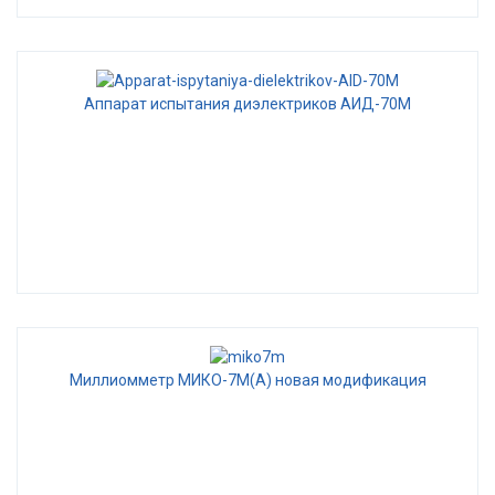
Аппарат испытания диэлектриков АИД-70М
Миллиомметр МИКО-7М(А) новая модификация