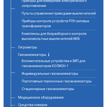
Приборы для измерения электрического
сопротивления
Пульты управления приводами выключателей
Приборы контроля устройств РПН силовых
трансформаторов
Комплексы для безразборного контроля
высоковольтных выключателей ИКВ
Гигрометры
Газоанализаторы
Вспомогательные устройства и ЗИП для
газоанализаторов КОЛИОН-1
Индивидуальные газоанализаторы
Портативные переносные газоанализаторы
Стационарные газоанализаторы
Медицинское оборудование
Средства поверки