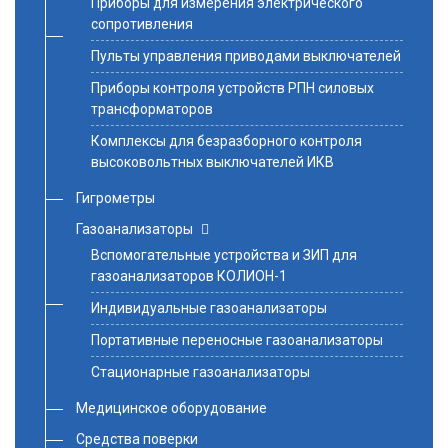
Приборы для измерения электрического
сопротивления
Пульты управления приводами выключателей
Приборы контроля устройств РПН силовых
трансформаторов
Комплексы для безразборного контроля
высоковольтных выключателей ИКВ
Гигрометры
Газоанализаторы
Вспомогательные устройства и ЗИП для
газоанализаторов КОЛИОН-1
Индивидуальные газоанализаторы
Портативные переносные газоанализаторы
Стационарные газоанализаторы
Медицинское оборудование
Средства поверки