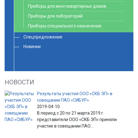
Приборы для многоквартирных домов
Приборы для лабораторий
Приборы специального назначения
Спецпредложения
Новинки
НОВОСТИ
Результаты участия ООО «СКБ ЭП» в
совещании ПАО «СИБУР»
2019-04-10
В период с 20 по 21 марта 2019 г.
представители ООО «СКБ ЭП» приняли
участие в совещании ПАО...