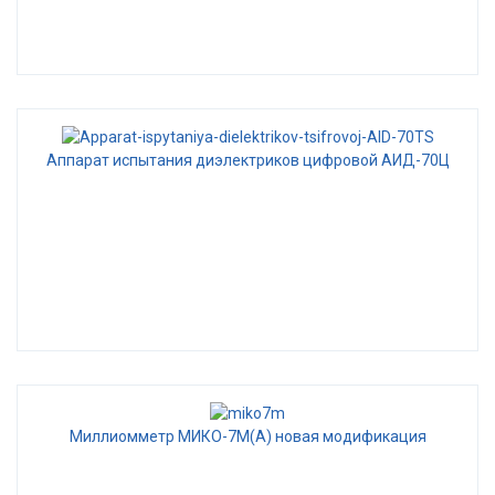
Аппарат испытания диэлектриков цифровой АИД-70Ц
Миллиомметр МИКО-7М(А) новая модификация