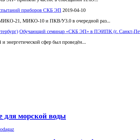
испытаний приборов СКБ ЭП
2019-04-10
ИКО-21, МИКО-10 и ПКВ/У3.0 в очередной раз...
Обучающий семинар «СКБ ЭП» в ПЭИПК (г. Санкт-Пет
 и энергетической сфер был проведён...
е для морской воды