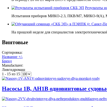
Результаты 
Испытания приборов МИКО-2.3, ПКВ/М7, МИКО-9(А), М
На прошлой неделе для специалистов электротехнической
Винтовые
Сортировка:
Название +/-
Бренд
Manufacturer:
Ливгидромаш
1 - 15 из 15
Насосы 1В, АН1В одновинтовые судовы