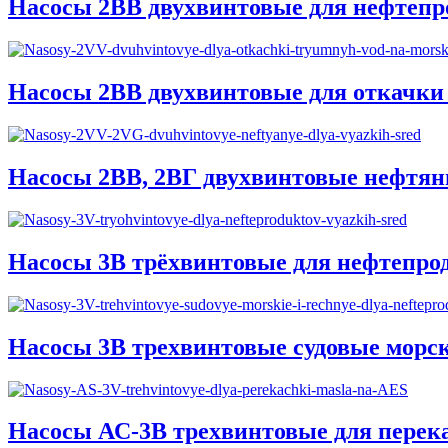
Насосы 2ВВ двухвинтовые для нефтепр
Насосы 2ВВ двухвинтовые для откачки 
Насосы 2ВВ, 2ВГ двухвинтовые нефтяны
Насосы 3В трёхвинтовые для нефтепрод
Насосы 3В трехвинтовые судовые морск
Насосы АС-3В трехвинтовые для перек