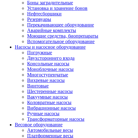
Боны заградительные
Установка и хранение бонов
Нефтесборщики
Резервуары
Перекачивающее оборудование
Аварийные комплекты
Моющие средства, биопрепараты
Вспомогательное оборудование
Насосы и насосное оборудование
Погружные
Двухстороннего входа
Консольные насосы
Моноблочные насосы
Многоступенчатые
Вихревые насосы
Винтовые
Шестеренные насосы
Вакуумные насосы
Коловратные насосы
Вибрационные насосы
Ручные насосы
Трансформаторные насосы
Весовое оборудование
Автомобильные весы
Платформенные весы