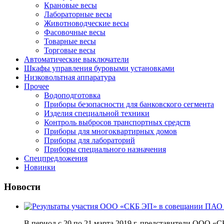
Крановые весы
Лабораторные весы
Животноводческие весы
Фасовочные весы
Товарные весы
Торговые весы
Автоматические выключатели
Шкафы управления буровыми установками
Низковольтная аппаратура
Прочее
Водоподготовка
Приборы безопасности для банковского сегмента
Изделия специальной техники
Контроль выбросов транспортных средств
Приборы для многоквартирных домов
Приборы для лабораторий
Приборы специального назначения
Спецпредложения
Новинки
Новости
В период с 20 по 21 марта 2019 г. представители ООО «