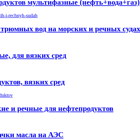
одуктов мультифазные (нефть+вода+газ)
трюмных вод на морских и речных суда
е, для вязких сред
уктов, вязких сред
ие и речные для нефтепродуктов
ачки масла на АЭС