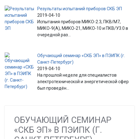
Результаты испытаний приборов СКБ ЭП
2019-04-10
Испытания приборов МИКО-2.3, ПКВ/М7,
МИКО-9(А), МИКО-21, МИКО-10 и ПКВ/У3.0 в
очередной раз...
Обучающий семинар «СКБ ЭП» в ПЭИПК (г.
Санкт-Петербург)
2019-04-10
На прошлой неделе для специалистов
электротехнической и энергетической сфер
был проведён...
ОБУЧАЮЩИЙ СЕМИНАР
«СКБ ЭП» В ПЭИПК (Г.