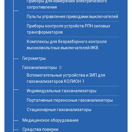
Приборы для измерения электрического
сопротивления
Пульты управления приводами выключателей
Приборы контроля устройств РПН силовых
трансформаторов
Комплексы для безразборного контроля
высоковольтных выключателей ИКВ
Гигрометры
Газоанализаторы
Вспомогательные устройства и ЗИП для
газоанализаторов КОЛИОН-1
Индивидуальные газоанализаторы
Портативные переносные газоанализаторы
Стационарные газоанализаторы
Медицинское оборудование
Средства поверки