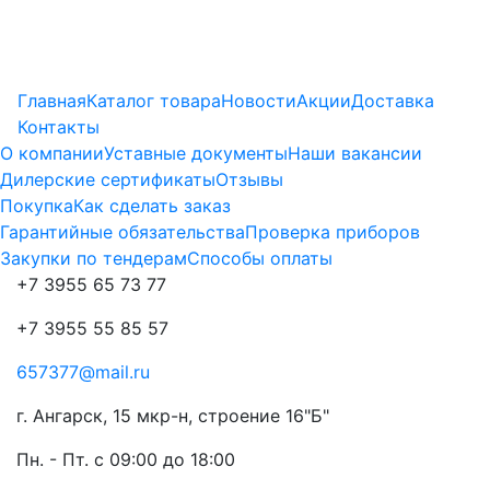
Главная
Каталог товара
Новости
Акции
Доставка
Контакты
О компании
Уставные документы
Наши вакансии
Дилерские сертификаты
Отзывы
Покупка
Как сделать заказ
Гарантийные обязательства
Проверка приборов
Закупки по тендерам
Способы оплаты
+7 3955 65 73 77
+7 3955 55 85 57
657377@mail.ru
г. Ангарск, 15 мкр-н, строение 16"Б"
Пн. - Пт. с 09:00 до 18:00