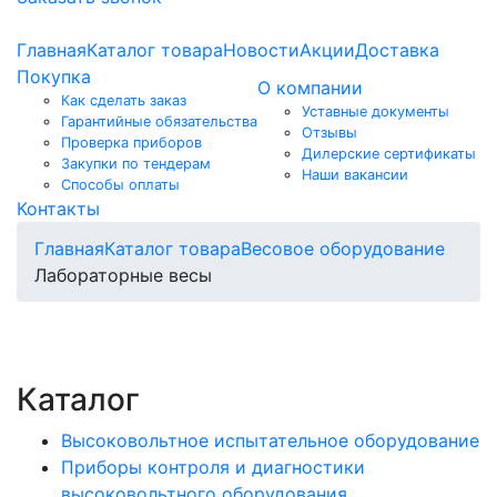
Главная
Каталог товара
Новости
Акции
Доставка
Покупка
О компании
Как сделать заказ
Уставные документы
Гарантийные обязательства
Отзывы
Проверка приборов
Дилерские сертификаты
Закупки по тендерам
Наши вакансии
Способы оплаты
Контакты
Главная
Каталог товара
Весовое оборудование
Лабораторные весы
Каталог
Высоковольтное испытательное оборудование
Приборы контроля и диагностики
высоковольтного оборудования