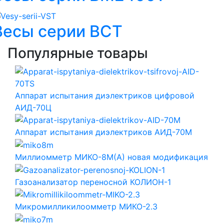
Весы серии ВСТ
Популярные товары
Аппарат испытания диэлектриков цифровой
АИД-70Ц
Аппарат испытания диэлектриков АИД-70М
Миллиомметр МИКО-8М(А) новая модификация
Газоанализатор переносной КОЛИОН-1
Микромилликилоомметр МИКО-2.3