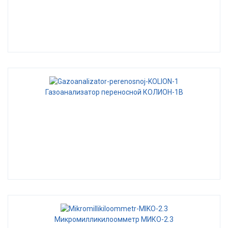
Газоанализатор переносной КОЛИОН-1В
Микромилликилоомметр МИКО-2.3