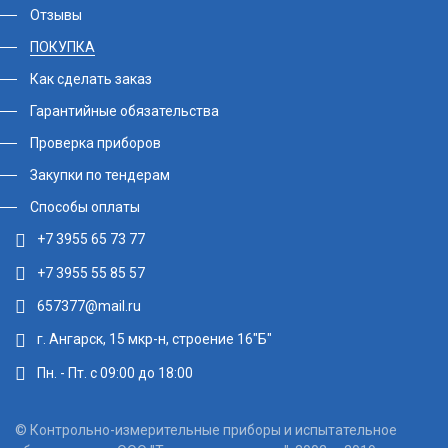
Отзывы
ПОКУПКА
Как сделать заказ
Гарантийные обязательства
Проверка приборов
Закупки по тендерам
Способы оплаты
+7 3955 65 73 77
+7 3955 55 85 57
657377@mail.ru
г. Ангарск, 15 мкр-н, строение 16"Б"
Пн. - Пт. с 09:00 до 18:00
© Контрольно-измерительные приборы и испытательное