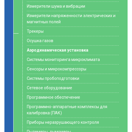
Измерители шума и вибрации
Измерители напряженности электрических и
магнитных полей
Трекеры
Осушка газов
Аэродинамическая установка
Системы мониторинга микроклимата
Сенсоры и микрокомпрессоры
Системы пробоподготовки
Сетевое оборудование
Программное обеспечение
Программно-аппаратные комплексы для
калибровка (ПАК)
Приборы неразрушающего контроля
Пылемеры, дымомеры