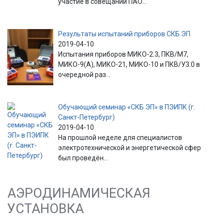
участие в совещании ПАО...
Результаты испытаний приборов СКБ ЭП
2019-04-10
Испытания приборов МИКО-2.3, ПКВ/М7,
МИКО-9(А), МИКО-21, МИКО-10 и ПКВ/У3.0 в
очередной раз...
Обучающий семинар «СКБ ЭП» в ПЭИПК (г.
Санкт-Петербург)
2019-04-10
На прошлой неделе для специалистов
электротехнической и энергетической сфер
был проведён...
АЭРОДИНАМИЧЕСКАЯ
УСТАНОВКА