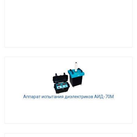
Аппарат испытания диэлектриков АИД-70М