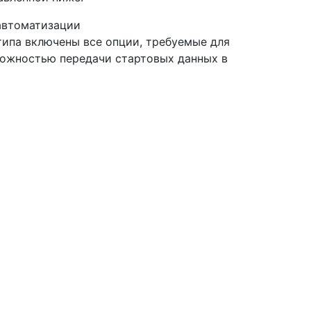
автоматизации
типа включены все опции, требуемые для
можностью передачи стартовых данных в