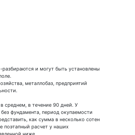
-разбираются и могут быть установлены
поле.
хозяйства, металлобаз, предприятий
ьности.
 среднем, в течение 90 дней. У
 без фундамента, период окупаемости
редставить, как сумма в несколько сотен
те поэтапный расчет у наших
авленной ниже.