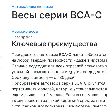
Автомобильные весы
Весы серии ВСА-С
Невские весы
Description
Ключевые преимущества
Передвижные автовесы ВСА-С легко собираются
й
на любой твёрдой поверхности - даже в чистом 
Отлично подходят для всех отраслей сельского 
я
угольной промышленности и других сфер деятел
Срок окупаемости — от 30 дней
Приобретение автовесов серии ВСА-С окупится, в
портативных моделей, которые устанавливаются
в
еще меньше — от 1 месяца. Если вы не можете п
тысяч вернется за такой короткий срок, закажи
сотрудников, воспользовавшись формой, предст