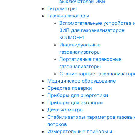
выключателей ИКВ
Гигрометры
Газоанализаторы
Вспомогательные устройства 
ЗИП для газоанализаторов
КОЛИОН-1
Индивидуальные
газоанализаторы
Портативные переносные
газоанализаторы
Стационарные газоанализатор
Медицинское оборудование
Средства поверки
Приборы для энергетики
Приборы для экологии
Диэлькометры
Стабилизаторы параметров газовы
потоков
Измерительные приборы и