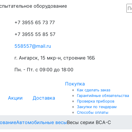
спытательное оборудование
+7 3955
65 73 77
+7 3955
55 85 57
558557@mail.ru
г. Ангарск, 15 мкр-н, строение 16Б
Пн. - Пт.
с 09:00 до 18:00
Покупка
Как сделать заказ
Гарантийные обязательства
Акции
Доставка
Проверка приборов
Закупки по тендерам
Способы оплаты
ование
Автомобильные весы
Весы серии ВСА-С