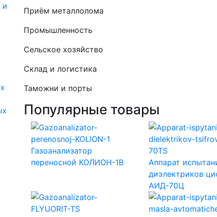
 и
Приём металлолома
Промышленность
Сельское хозяйство
Склад и логистика
их
Таможни и порты
Популярные товары
ых
Газоанализатор
переносной КОЛИОН-1В
Аппарат испытан
диэлектриков ц
АИД-70Ц