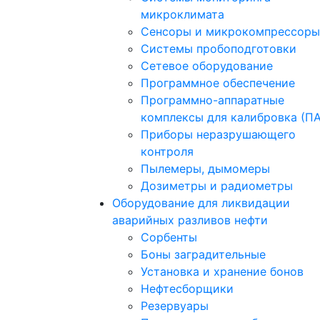
микроклимата
Сенсоры и микрокомпрессоры
Системы пробоподготовки
Сетевое оборудование
Программное обеспечение
Программно-аппаратные
комплексы для калибровка (П
Приборы неразрушающего
контроля
Пылемеры, дымомеры
Дозиметры и радиометры
Оборудование для ликвидации
аварийных разливов нефти
Сорбенты
Боны заградительные
Установка и хранение бонов
Нефтесборщики
Резервуары