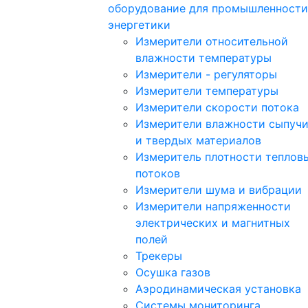
оборудование для промышленности
энергетики
Измерители относительной
влажности температуры
Измерители - регуляторы
Измерители температуры
Измерители скорости потока
Измерители влажности сыпуч
и твердых материалов
Измеритель плотности теплов
потоков
Измерители шума и вибрации
Измерители напряженности
электрических и магнитных
полей
Трекеры
Осушка газов
Аэродинамическая установка
Системы мониторинга