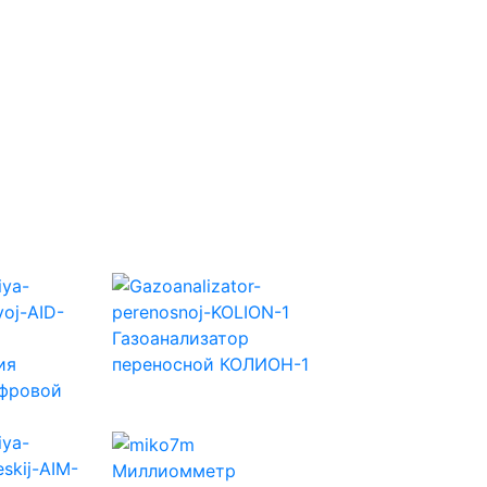
Газоанализатор
ия
переносной КОЛИОН-1
ифровой
Миллиомметр