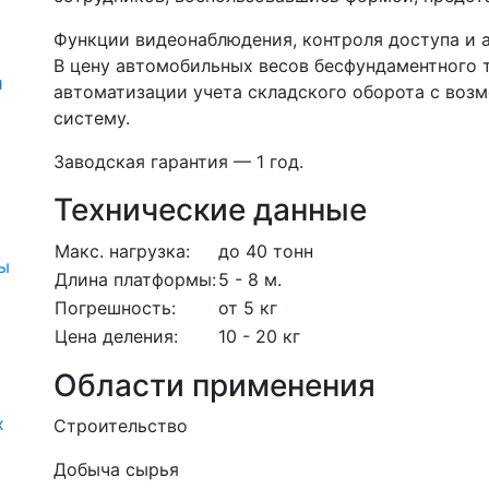
Функции видеонаблюдения, контроля доступа и 
В цену автомобильных весов бесфундаментного 
и
автоматизации учета складского оборота с воз
систему.
Заводская гарантия — 1 год.
Технические данные
Макс. нагрузка:
до 40 тонн
ы
Длина платформы:
5 - 8 м.
Погрешность:
от 5 кг
Цена деления:
10 - 20 кг
Области применения
х
Строительство
Добыча сырья