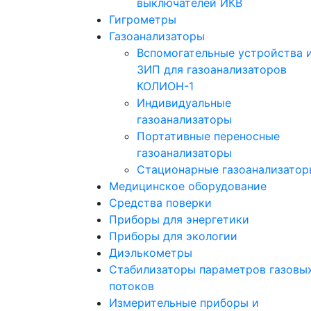
выключателей ИКВ
Гигрометры
Газоанализаторы
Вспомогательные устройства 
ЗИП для газоанализаторов
КОЛИОН-1
Индивидуальные
газоанализаторы
Портативные переносные
газоанализаторы
Стационарные газоанализатор
Медицинское оборудование
Средства поверки
Приборы для энергетики
Приборы для экологии
Диэлькометры
Стабилизаторы параметров газовы
потоков
Измерительные приборы и