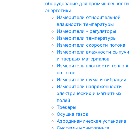
оборудование для промышленности
энергетики
Измерители относительной
влажности температуры
Измерители - регуляторы
Измерители температуры
Измерители скорости потока
Измерители влажности сыпуч
и твердых материалов
Измеритель плотности теплов
потоков
Измерители шума и вибрации
Измерители напряженности
электрических и магнитных
полей
Трекеры
Осушка газов
Аэродинамическая установка
Системы мониторинга