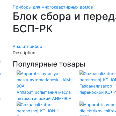
Приборы для многоквартирных домов
Блок сбора и пере
БСП-РК
Аналитприбор
Description
й
Популярные товары
я
Газоанализатор
Аппарат испытания масла
переносной КОЛ
в
автоматический АИМ-90А