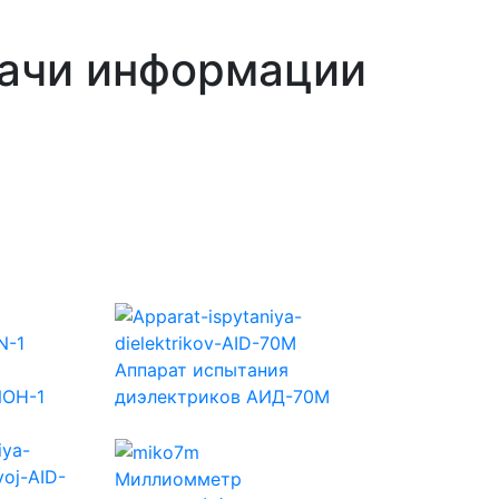
дачи информации
Аппарат испытания
ИОН-1
диэлектриков АИД-70М
Миллиомметр