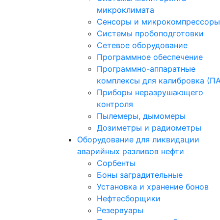
микроклимата
Сенсоры и микрокомпрессоры
Системы пробоподготовки
Сетевое оборудование
Программное обеспечение
Программно-аппаратные
комплексы для калибровка (П
Приборы неразрушающего
контроля
Пылемеры, дымомеры
Дозиметры и радиометры
Оборудование для ликвидации
аварийных разливов нефти
Сорбенты
Боны заградительные
Установка и хранение бонов
Нефтесборщики
Резервуары