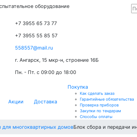
спытательное оборудование
+7 3955
65 73 77
+7 3955
55 85 57
558557@mail.ru
г. Ангарск, 15 мкр-н, строение 16Б
Пн. - Пт.
с 09:00 до 18:00
Покупка
Как сделать заказ
Гарантийные обязательства
Акции
Доставка
Проверка приборов
Закупки по тендерам
Способы оплаты
 для многоквартирных домов
Блок сбора и передачи 