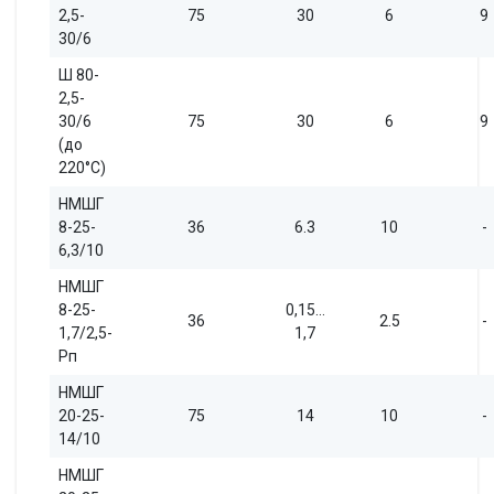
2,5-
75
30
6
9
30/6
Ш 80-
2,5-
30/6
75
30
6
9
(до
220°С)
НМШГ
8-25-
36
6.3
10
-
6,3/10
НМШГ
8-25-
0,15…
36
2.5
-
1,7/2,5-
1,7
Рп
НМШГ
20-25-
75
14
10
-
14/10
НМШГ