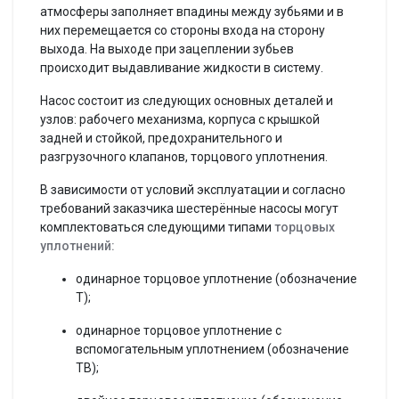
атмосферы заполняет впадины между зубьями и в
них перемещается со стороны входа на сторону
выхода. На выходе при зацеплении зубьев
происходит выдавливание жидкости в систему.
Насос состоит из следующих основных деталей и
узлов: рабочего механизма, корпуса с крышкой
задней и стойкой, предохранительного и
разгрузочного клапанов, торцового уплотнения.
В зависимости от условий эксплуатации и согласно
требований заказчика шестерённые насосы могут
комплектоваться следующими типами
торцовых
уплотнений:
одинарное торцовое уплотнение (обозначение
Т);
одинарное торцовое уплотнение с
вспомогательным уплотнением (обозначение
ТВ);