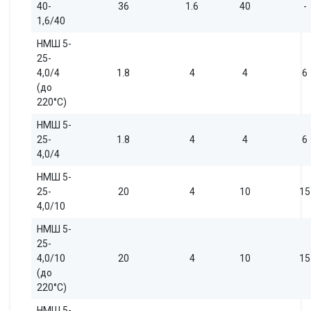
40-
36
1.6
40
-
1,6/40
НМШ 5-
25-
4,0/4
1.8
4
4
6
(до
220°С)
НМШ 5-
25-
1.8
4
4
6
4,0/4
НМШ 5-
25-
20
4
10
15
4,0/10
НМШ 5-
25-
4,0/10
20
4
10
15
(до
220°С)
НМШ 5-