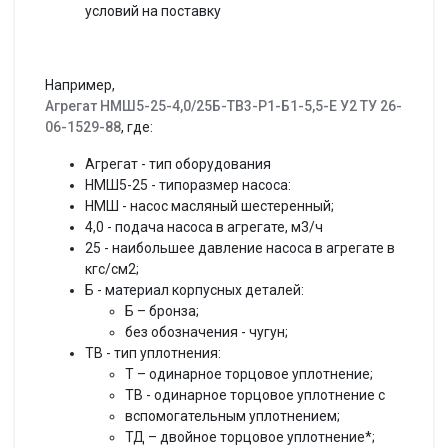
условий на поставку
Например,
Агрегат НМШ5-25-4,0/25Б-ТВ3-Р1-Б1-5,5-Е У2 ТУ 26-
06-1529-88
, где:
Агрегат - тип оборудования
НМШ5-25 - типоразмер насоса:
НМШ - насос масляный шестеренный;
4,0 - подача насоса в агрегате, м3/ч
25 - наибольшее давление насоса в агрегате в
кгс/см2;
Б - материал корпусных деталей:
Б – бронза;
без обозначения - чугун;
ТВ - тип уплотнения:
Т – одинарное торцовое уплотнение;
ТВ - одинарное торцовое уплотнение с
вспомогательным уплотнением;
ТД – двойное торцовое уплотнение*;