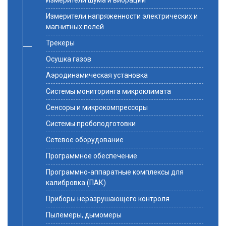
Измерители шума и вибрации
Измерители напряженности электрических и
магнитных полей
Трекеры
Осушка газов
Аэродинамическая установка
Системы мониторинга микроклимата
Сенсоры и микрокомпрессоры
Системы пробоподготовки
Сетевое оборудование
Программное обеспечение
Программно-аппаратные комплексы для
калибровка (ПАК)
Приборы неразрушающего контроля
Пылемеры, дымомеры