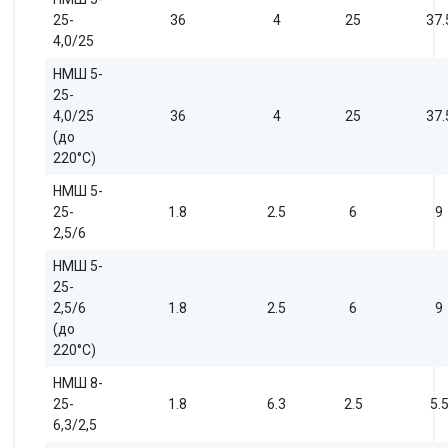
25-
36
4
25
37.
4,0/25
НМШ 5-
25-
4,0/25
36
4
25
37.
(до
220°С)
НМШ 5-
25-
1.8
2.5
6
9
2,5/6
НМШ 5-
25-
2,5/6
1.8
2.5
6
9
(до
220°С)
НМШ 8-
25-
1.8
6.3
2.5
5.
6,3/2,5