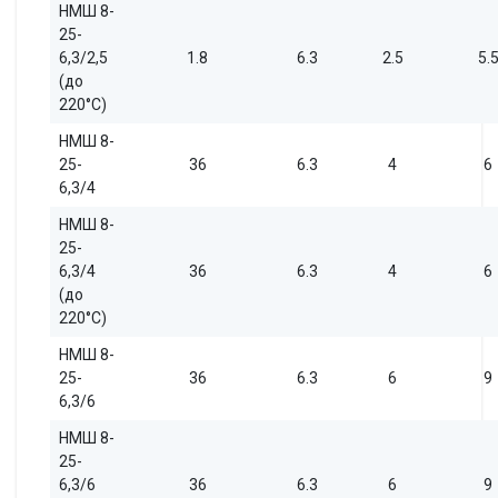
НМШ 8-
25-
6,3/2,5
1.8
6.3
2.5
5.
(до
220°С)
НМШ 8-
25-
36
6.3
4
6
6,3/4
НМШ 8-
25-
6,3/4
36
6.3
4
6
(до
220°С)
НМШ 8-
25-
36
6.3
6
9
6,3/6
НМШ 8-
25-
6,3/6
36
6.3
6
9