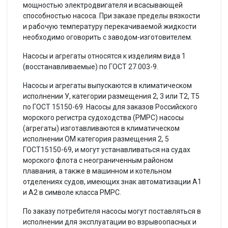
мощностью электродвигателя и всасывающей
способностью насоса. При заказе пределы вязкости
и рабочую температуру перекачиваемой жидкости
необходимо оговорить с заводом-изготовителем.
Насосы и агрегаты относятся к изделиям вида 1
(восстанавливаемые) по ГОСТ 27.003-9.
Насосы и агрегаты выпускаются в климатическом
исполнении У, категории размещения 2, 3 или Т2, Т5
по ГОСТ 15150-69. Насосы для заказов Российского
морского регистра судоходства (РМРС) насосы
(агрегаты) изготавливаются в климатическом
исполнении ОМ категория размещения 2, 5
ГОСТ15150-69, и могут устанавливаться на судах
морского флота с неограниченным районом
плавания, а также в машинном и котельном
отделениях судов, имеющих знак автоматизации А1
и А2 в символе класса РМРС.
По заказу потребителя насосы могут поставляться в
исполнении для эксплуатации во взрывоопасных и