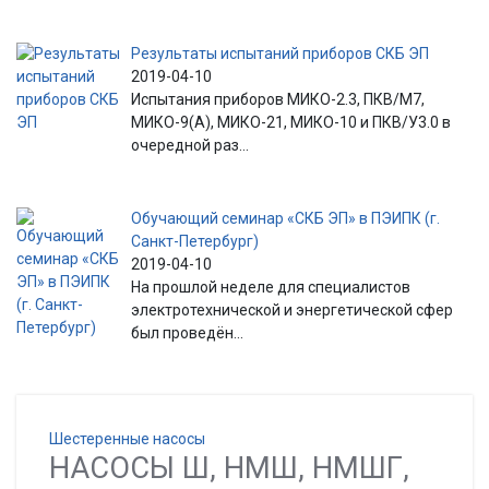
Результаты испытаний приборов СКБ ЭП
2019-04-10
Испытания приборов МИКО-2.3, ПКВ/М7,
МИКО-9(А), МИКО-21, МИКО-10 и ПКВ/У3.0 в
очередной раз...
Обучающий семинар «СКБ ЭП» в ПЭИПК (г.
Санкт-Петербург)
2019-04-10
На прошлой неделе для специалистов
электротехнической и энергетической сфер
был проведён...
Шестеренные насосы
НАСОСЫ Ш, НМШ, НМШГ,