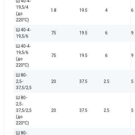
Ш 40-4-
19,5/4
1.8
19.5
4
6
(до
220°С)
Ш 40-4-
75
19.5
6
9
19,5/6
Ш 40-4-
19,5/6
75
19.5
6
9
(до
220°С)
Ш 80-
2,5-
20
37.5
2.5
5
37,5/2,5
Ш 80-
2,5-
37,5/2,5
20
37.5
2.5
5
(до
220°С)
Ш 80-