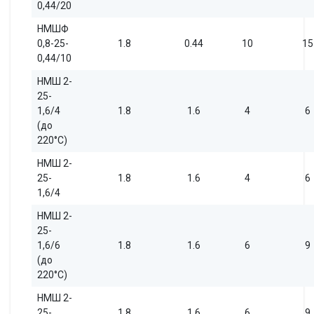
0,44/20
НМШФ
0,8-25-
1.8
0.44
10
15
0,44/10
НМШ 2-
25-
1,6/4
1.8
1.6
4
6
(до
220°С)
НМШ 2-
25-
1.8
1.6
4
6
1,6/4
НМШ 2-
25-
1,6/6
1.8
1.6
6
9
(до
220°С)
НМШ 2-
25-
1.8
1.6
6
9