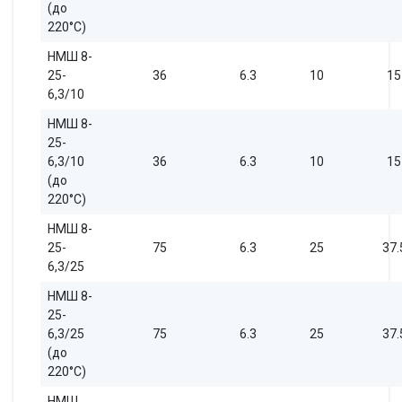
(до
220°С)
НМШ 8-
25-
36
6.3
10
15
6,3/10
НМШ 8-
25-
6,3/10
36
6.3
10
15
(до
220°С)
НМШ 8-
25-
75
6.3
25
37.
6,3/25
НМШ 8-
25-
6,3/25
75
6.3
25
37.
(до
220°С)
НМШ