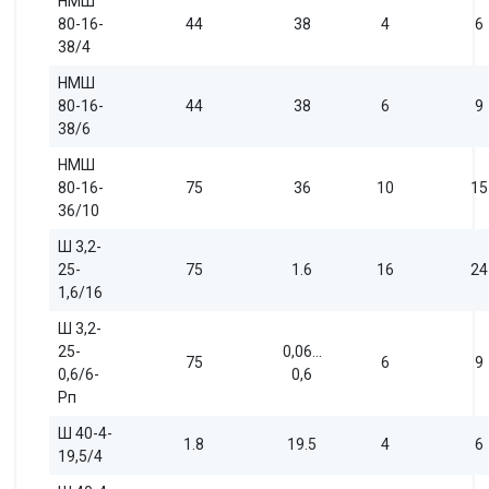
НМШ
80-16-
44
38
4
6
38/4
НМШ
80-16-
44
38
6
9
38/6
НМШ
80-16-
75
36
10
15
36/10
Ш 3,2-
25-
75
1.6
16
24
1,6/16
Ш 3,2-
25-
0,06…
75
6
9
0,6/6-
0,6
Рп
Ш 40-4-
1.8
19.5
4
6
19,5/4