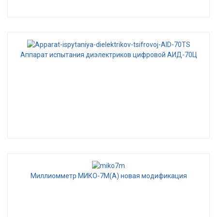
Аппарат испытания диэлектриков цифровой АИД-70Ц
Миллиомметр МИКО-7М(А) новая модификация