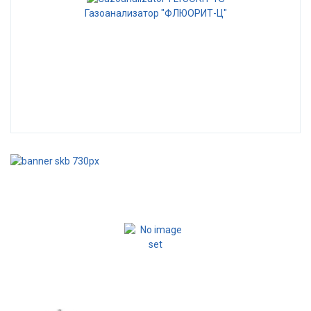
Газоанализатор "ФЛЮОРИТ-Ц"