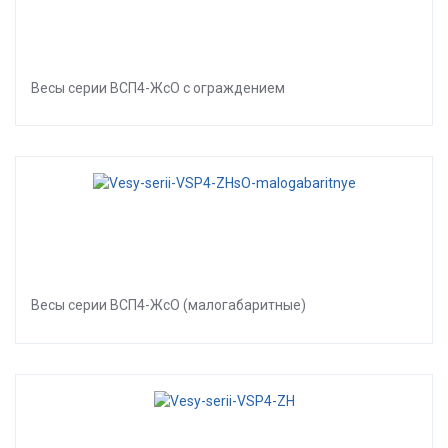
Весы серии ВСП4-ЖсО с ограждением
Весы серии ВСП4-ЖсО (малогабаритные)