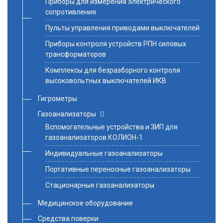
Приборы для измерения электрического
сопротивления
Пульты управления приводами выключателей
Приборы контроля устройств РПН силовых
трансформаторов
Комплексы для безразборного контроля
высоковольтных выключателей ИКВ
Гигрометры
Газоанализаторы
Вспомогательные устройства и ЗИП для
газоанализаторов КОЛИОН-1
Индивидуальные газоанализаторы
Портативные переносные газоанализаторы
Стационарные газоанализаторы
Медицинское оборудование
Средства поверки