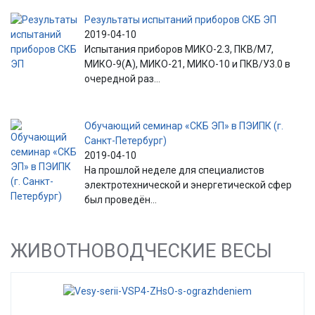
Результаты испытаний приборов СКБ ЭП
2019-04-10
Испытания приборов МИКО-2.3, ПКВ/М7,
МИКО-9(А), МИКО-21, МИКО-10 и ПКВ/У3.0 в
очередной раз...
Обучающий семинар «СКБ ЭП» в ПЭИПК (г.
Санкт-Петербург)
2019-04-10
На прошлой неделе для специалистов
электротехнической и энергетической сфер
был проведён...
ЖИВОТНОВОДЧЕСКИЕ ВЕСЫ